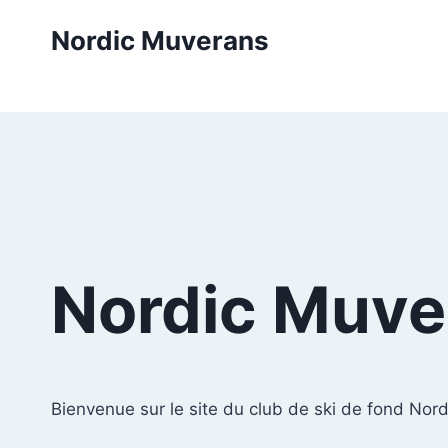
Aller
Nordic Muverans
au
contenu
Nordic Muve
Bienvenue sur le site du club de ski de fond Nor